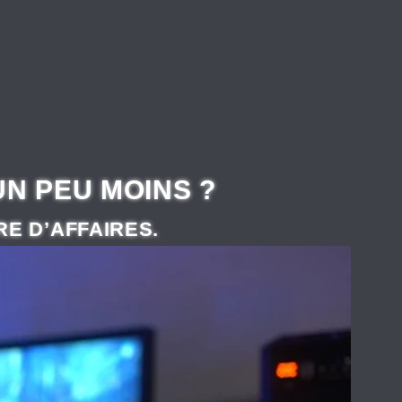
UN PEU MOINS ?
RE D’AFFAIRES.