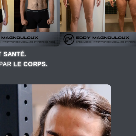
T SANTÉ.
 PAR
LE CORPS.