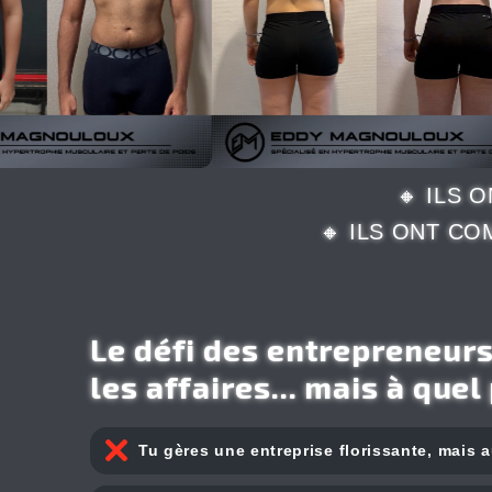
🔸 ILS 
🔸 ILS ONT C
Le défi des entrepreneurs
les affaires... mais à quel 
Tu gères une entreprise florissante, mais 