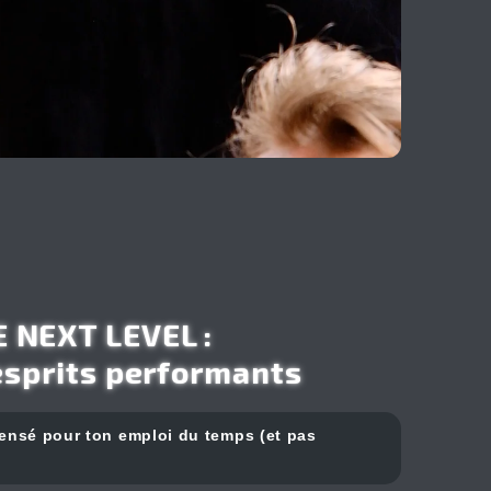
 NEXT LEVEL :
esprits performants
ensé pour ton emploi du temps (et pas