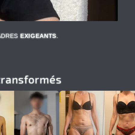
CADRES
EXIGEANTS
.
transformés