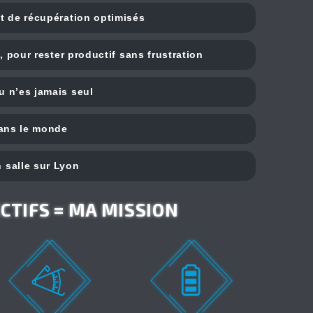
t de récupération optimisés
e, pour rester productif sans frustration
u n’es jamais seul
dans le monde
 salle sur Lyon
ECTIFS = MA MISSION