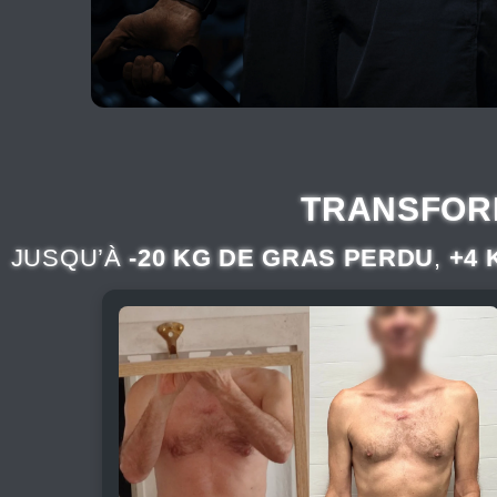
TRANSFORM
JUSQU’À
-20 KG DE GRAS PERDU
,
+4 