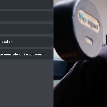
isation
ge mentale qui explosent