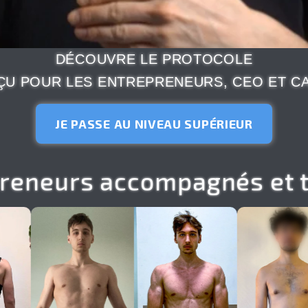
DÉCOUVRE LE PROTOCOLE
ÇU POUR LES ENTREPRENEURS, CEO ET 
JE PASSE AU NIVEAU SUPÉRIEUR
preneurs accompagnés et 