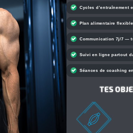
Cycles d’entraînement e
Plan alimentaire flexibl
Communication 7j/7 — t
Suivi en ligne partout 
Séances de coaching en
TES OBJ